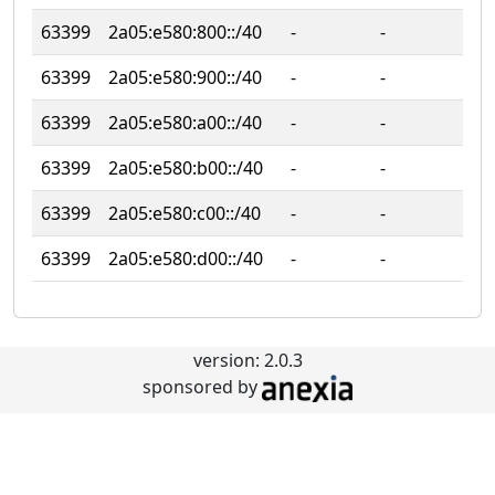
63399
2a05:e580:800::/40
‐
‐
63399
2a05:e580:900::/40
‐
‐
63399
2a05:e580:a00::/40
‐
‐
63399
2a05:e580:b00::/40
‐
‐
63399
2a05:e580:c00::/40
‐
‐
63399
2a05:e580:d00::/40
‐
‐
version: 2.0.3
sponsored by